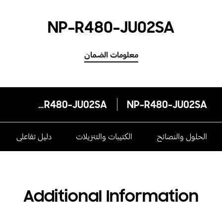
NP-R480-JU02SA
معلومات الضمان
NP-R480-JU02SA
NP-R480-JU02SA
الحلول والنصائح
الكتيبات والتنزيلات
دليل تفاعلى
Additional Information