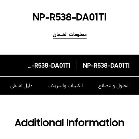
NP-R538-DA01TI
معلومات الضمان
NP-R538-DA01TI
NP-R538-DA01TI
الحلول والنصائح
الكتيبات والتنزيلات
دليل تفاعلى
Additional Information