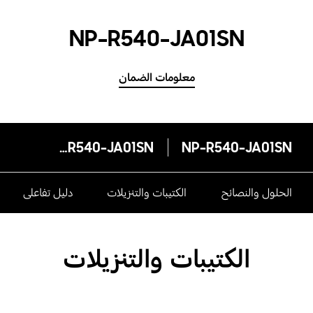
NP-R540-JA01SN
معلومات الضمان
NP-R540-JA01SN
NP-R540-JA01SN
الحلول والنصائح
الكتيبات والتنزيلات
دليل تفاعلى
الكتيبات والتنزيلات