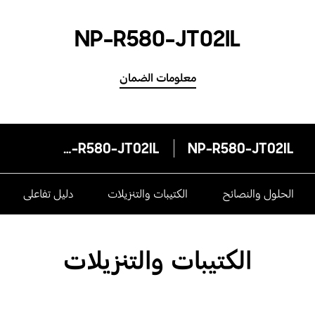
NP-R580-JT02IL
معلومات الضمان
NP-R580-JT02IL
NP-R580-JT02IL
الحلول والنصائح
الكتيبات والتنزيلات
دليل تفاعلى
الكتيبات والتنزيلات