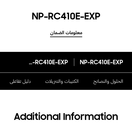
NP-RC410E-EXP
معلومات الضمان
NP-RC410E-EXP
NP-RC410E-EXP
الحلول والنصائح
الكتيبات والتنزيلات
دليل تفاعلى
Additional Information