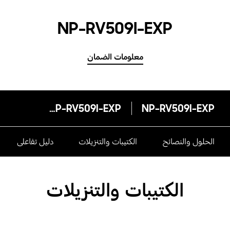
NP-RV509I-EXP
معلومات الضمان
NP-RV509I-EXP
NP-RV509I-EXP
الحلول والنصائح
الكتيبات والتنزيلات
دليل تفاعلى
الكتيبات والتنزيلات