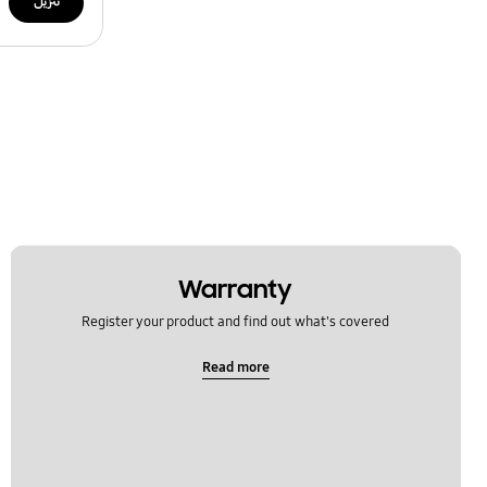
تنزيل
Warranty
Register your product and find out what's covered
Read more