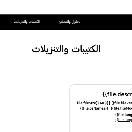
الحلول والنصائح
الكتيبات والتنزيلات
الكتيبات والتنزيلات
{{file.fileSize}} MB
{{file.osNames}}