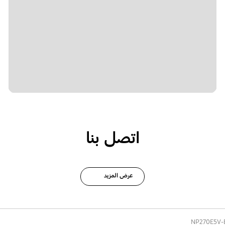
اتصل بنا
عرض المزيد
NP270E5V-