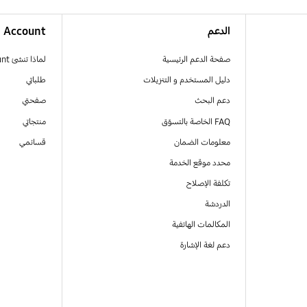
الدعم
Account
صفحة الدعم الرئيسية
لماذا تنشئ Samsung Account
دليل المستخدم و التنزيلات
طلباتي
دعم البحث
صفحتي
FAQ الخاصة بالتسوّق
منتجاتي
معلومات الضمان
قسائمي
محدد موقع الخدمة
تكلفة الإصلاح
الدردشة
المكالمات الهاتفية
دعم لغة الإشارة