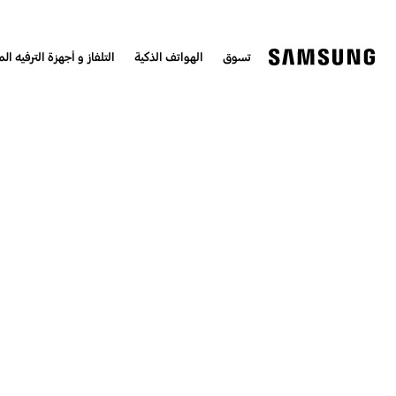
تسوق
الهواتف الذكية
التلفاز و أجهزة الترفيه الم