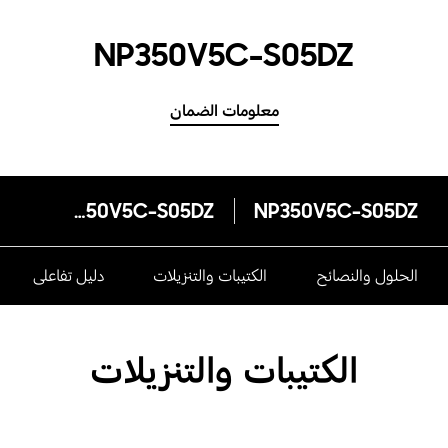
NP350V5C-S05DZ
معلومات الضمان
NP350V5C-S05DZ
NP350V5C-S05DZ
الحلول والنصائح
الكتيبات والتنزيلات
دليل تفاعلى
الكتيبات والتنزيلات