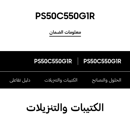
PS50C550G1R
معلومات الضمان
PS50C550G1R
PS50C550G1R
الحلول والنصائح
الكتيبات والتنزيلات
دليل تفاعلى
الكتيبات والتنزيلات