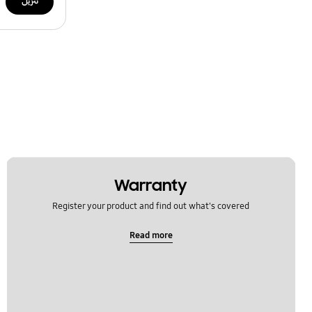
تنزيل
Warranty
Register your product and find out what's covered
Read more