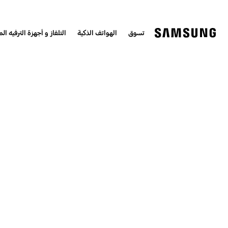
تسوق
الهواتف الذكية
التلفاز و أجهزة الترفيه الم