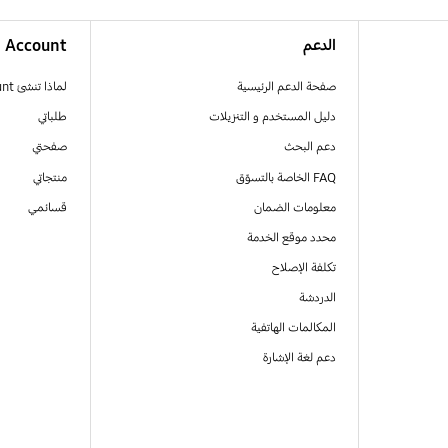
الدعم
Account
صفحة الدعم الرئيسية
لماذا تنشئ Samsung Account
دليل المستخدم و التنزيلات
طلباتي
دعم البحث
صفحتي
FAQ الخاصة بالتسوّق
منتجاتي
معلومات الضمان
قسائمي
محدد موقع الخدمة
تكلفة الإصلاح
الدردشة
المكالمات الهاتفية
دعم لغة الإشارة