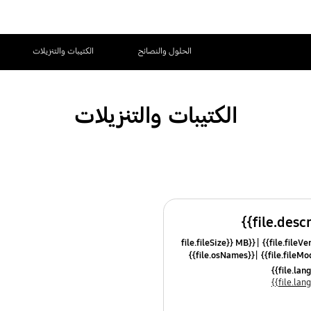
الحلول والنصائح
الكتيبات والتنزيلات
الكتيبات والتنزيلات
{{file.fileSize}} MB
{{file.osNames}}