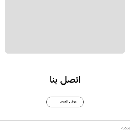
اتصل بنا
عرض المزيد
PS63