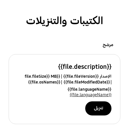
الكتيبات والتنزيلات
مرشح
{{file.description}}
الإصدار {{file.fileVersion}}
{{file.fileSize}} MB
{{file.osNames}}
{{file.fileModifiedDate}}
{{file.languageName}}
{{file.languageName}}
تنزيل