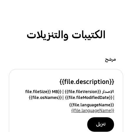
الكتيبات والتنزيلات
مرشح
{{file.description}}
الإصدار {{file.fileVersion}}
{{file.fileSize}} MB
{{file.osNames}}
{{file.fileModifiedDate}}
{{file.languageName}}
{{file.languageName}}
تنزيل