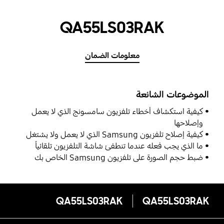
QA55LS03RAK
معلومات الضمان
الموضوعات الشائعة
كيفية استكشاف أخطاء تلفزيون سامسونج الذي لا يعمل
وإصلاحها
كيفية إصلاح تلفزيون Samsung الذي لا يعمل ولا يشتغل
ما الذي يجب فعله عندما تنطفئ شاشة التلفزيون تلقائياً
ضبط حجم الصورة على تلفزيون Samsung الخاص بك
QA55LS03RAK
QA55LS03RAK