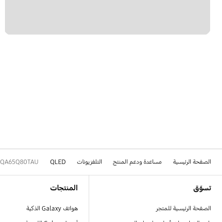
الصفحة الرئيسية
مساعدة ودعم المنتج
التلفزيونات
QLED
QA65Q80TAU
Footer Navigation
تسوّق
المنتجات
الصفحة الرئيسية للمتجر
هواتف Galaxy الذكية