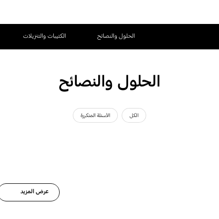
الحلول والنصائح
الكتيبات والتنزيلات
الحلول والنصائح
الكل
الأسئلة المتكررة
عرض المزيد