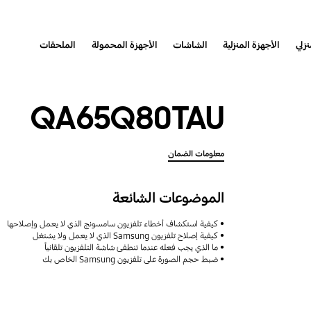
نزلي
الأجهزة المنزلية
الشاشات
الأجهزة المحمولة
الملحقات
QA65Q80TAU
معلومات الضمان
الموضوعات الشائعة
كيفية استكشاف أخطاء تلفزيون سامسونج الذي لا يعمل وإصلاحها
كيفية إصلاح تلفزيون Samsung الذي لا يعمل ولا يشتغل
ما الذي يجب فعله عندما تنطفئ شاشة التلفزيون تلقائياً
ضبط حجم الصورة على تلفزيون Samsung الخاص بك