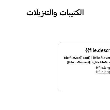
الكتيبات والتنزيلات
{{file.fileSize}} MB
{{file.osNames}}