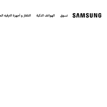
تسوق
الهواتف الذكية
التلفاز و أجهزة الترفيه الم