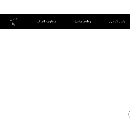
اتصل
دليل تفاعلى
روابط مفيدة
معلومة اضافية
بنا