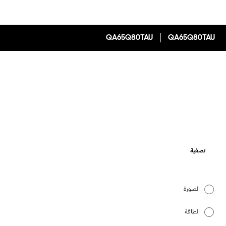
QA65Q80TAU
QA65Q80TAU
تصفية
الصورة
الطاقة