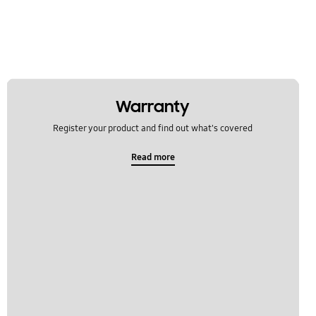
Warranty
Register your product and find out what's covered
Read more