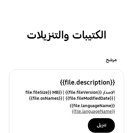
الكتيبات والتنزيلات
مرشح
{{file.description}}
الإصدار {{file.fileVersion}}
{{file.fileSize}} MB
{{file.osNames}}
{{file.fileModifiedDate}}
{{file.languageName}}
{{file.languageName}}
تنزيل