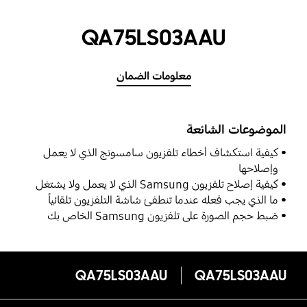
QA75LS03AAU
معلومات الضمان
الموضوعات الشائعة
كيفية استكشاف أخطاء تلفزيون سامسونج الذي لا يعمل
وإصلاحها
كيفية إصلاح تلفزيون Samsung الذي لا يعمل ولا يشتغل
ما الذي يجب فعله عندما تنطفئ شاشة التلفزيون تلقائياً
ضبط حجم الصورة على تلفزيون Samsung الخاص بك
QA75LS03AAU
QA75LS03AAU