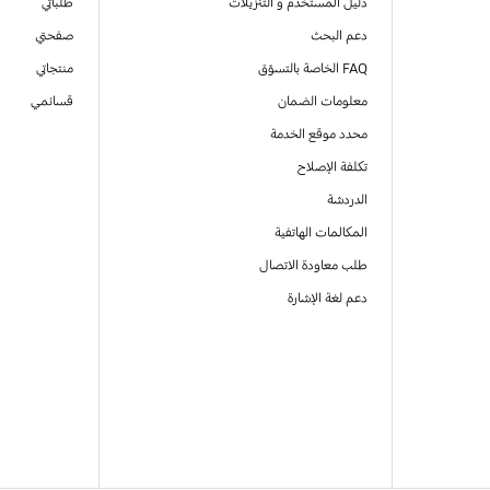
دليل المستخدم و التنزيلات
طلباتي
دعم البحث
صفحتي
FAQ الخاصة بالتسوّق
منتجاتي
معلومات الضمان
قسائمي
محدد موقع الخدمة
تكلفة الإصلاح
الدردشة
المكالمات الهاتفية
طلب معاودة الاتصال
دعم لغة الإشارة