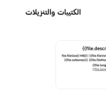
الكتيبات والتنزيلات
{{file.fileSize}} MB
{{file.osNames}}