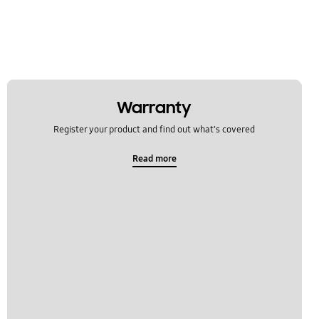
Warranty
Register your product and find out what's covered
Read more