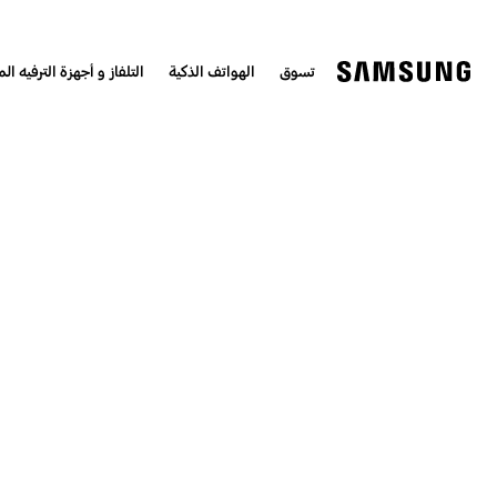
تسوق
الهواتف الذكية
التلفاز و أجهزة الترفيه الم