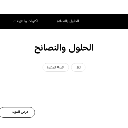
الحلول والنصائح
الكتيبات والتنزيلات
الحلول والنصائح
الكل
الأسئلة المتكررة
عرض المزيد