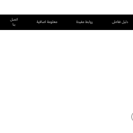
اتصل
دليل تفاعلى
روابط مفيدة
معلومة اضافية
بنا