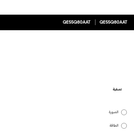
QE55Q80AAT
QE55Q80AAT
تصفية
الصورة
الطاقة