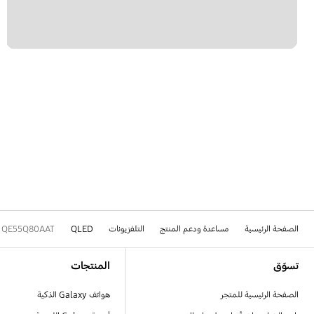
الصفحة الرئيسية
مساعدة ودعم المنتج
التلفزيونات
QLED
QE55Q80AAT
Footer Navigation
تسوّق
المنتجات
الصفحة الرئيسية للمتجر
هواتف Galaxy الذكية