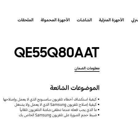
نزلي
الأجهزة المنزلية
الشاشات
الأجهزة المحمولة
الملحقات
QE55Q80AAT
معلومات الضمان
الموضوعات الشائعة
كيفية استكشاف أخطاء تلفزيون سامسونج الذي لا يعمل وإصلاحها
كيفية إصلاح تلفزيون Samsung الذي لا يعمل ولا يشتغل
ما الذي يجب فعله عندما تنطفئ شاشة التلفزيون تلقائياً
ضبط حجم الصورة على تلفزيون Samsung الخاص بك