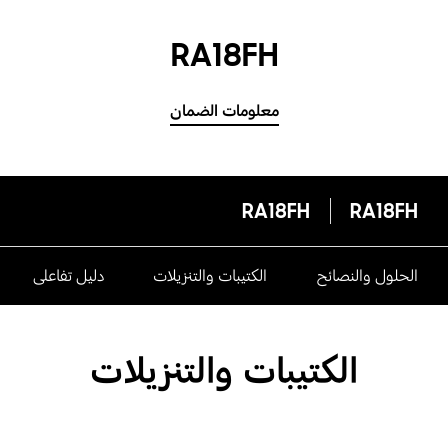
RA18FH
معلومات الضمان
RA18FH
RA18FH
الحلول والنصائح
الكتيبات والتنزيلات
دليل تفاعلى
الكتيبات والتنزيلات