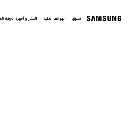
تسوق
الهواتف الذكية
التلفاز و أجهزة الترفيه الم