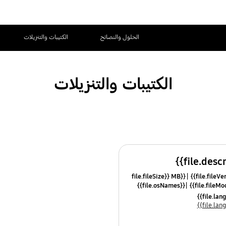
الحلول والنصائح
الكتيبات والتنزيلات
الكتيبات والتنزيلات
{{file.fileSize}} MB
{{file.osNames}}