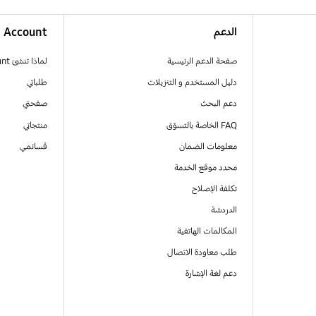
الدعم
Account
صفحة الدعم الرئيسية
لماذا تنشئ Samsung Account
دليل المستخدم و التنزيلات
طلباتي
دعم البحث
صفحتي
FAQ الخاصة بالتسوّق
منتجاتي
معلومات الضمان
قسائمي
محدد موقع الخدمة
تكلفة الإصلاح
الدردشة
المكالمات الهاتفية
طلب معاودة الاتصال
دعم لغة الإشارة