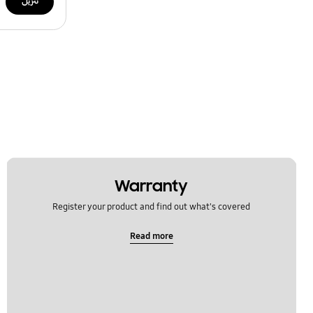
تنزيل
Warranty
Register your product and find out what's covered
Read more