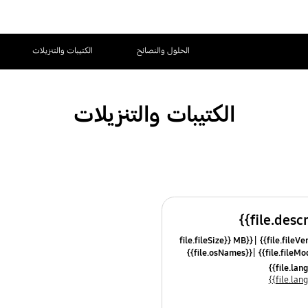
الحلول والنصائح
الكتيبات والتنزيلات
الكتيبات والتنزيلات
{{file.fileSize}} MB
{{file.osNames}}