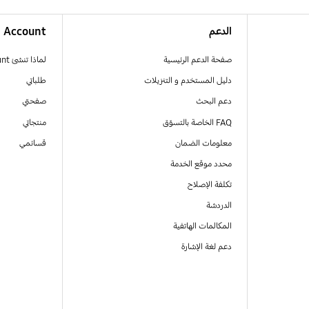
الدعم
Account
صفحة الدعم الرئيسية
لماذا تنشئ Samsung Account
دليل المستخدم و التنزيلات
طلباتي
دعم البحث
صفحتي
FAQ الخاصة بالتسوّق
منتجاتي
معلومات الضمان
قسائمي
محدد موقع الخدمة
تكلفة الإصلاح
الدردشة
المكالمات الهاتفية
دعم لغة الإشارة