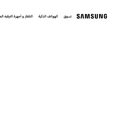
تسوق
الهواتف الذكية
التلفاز و أجهزة الترفيه الم