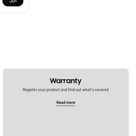
تنزيل
Warranty
Register your product and find out what's covered
Read more