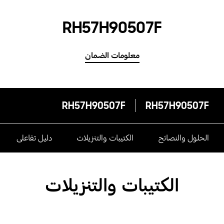
RH57H90507F
معلومات الضمان
RH57H90507F
RH57H90507F
الحلول والنصائح
الكتيبات والتنزيلات
دليل تفاعلى
الكتيبات والتنزيلات