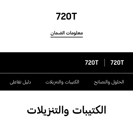
720T
معلومات الضمان
720T
720T
الحلول والنصائح
الكتيبات والتنزيلات
دليل تفاعلى
الكتيبات والتنزيلات