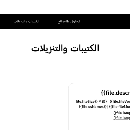
الحلول والنصائح
الكتيبات والتنزيلات
الكتيبات والتنزيلات
{{file.fileSize}} MB
{{file.osNames}}