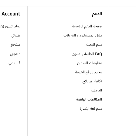
الدعم
Account
صفحة الدعم الرئيسية
لماذا تنشئ Samsung Account
دليل المستخدم و التنزيلات
طلباتي
دعم البحث
صفحتي
FAQ الخاصة بالتسوّق
منتجاتي
معلومات الضمان
قسائمي
محدد موقع الخدمة
تكلفة الإصلاح
الدردشة
المكالمات الهاتفية
دعم لغة الإشارة