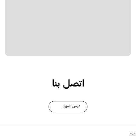
اتصل بنا
عرض المزيد
RS2