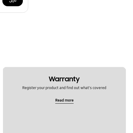
تنزيل
Warranty
Register your product and find out what's covered
Read more