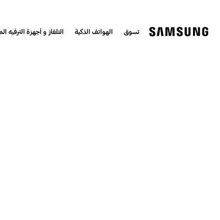
تسوق
الهواتف الذكية
التلفاز و أجهزة الترفيه الم