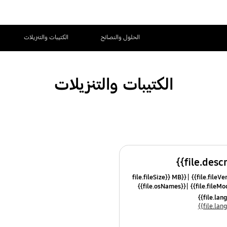
الحلول والنصائح
الكتيبات والتنزيلات
الكتيبات والتنزيلات
{{file.fileSize}} MB
{{file.osNames}}