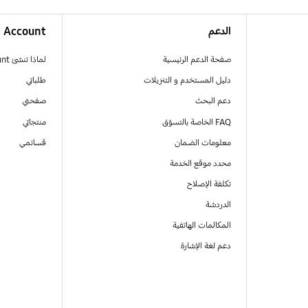
الدعم
Account
صفحة الدعم الرئيسية
لماذا تنشئ Samsung Account
دليل المستخدم و التنزيلات
طلباتي
دعم البحث
صفحتي
FAQ الخاصة بالتسوّق
منتجاتي
معلومات الضمان
قسائمي
محدد موقع الخدمة
تكلفة الإصلاح
الدردشة
المكالمات الهاتفية
دعم لغة الإشارة