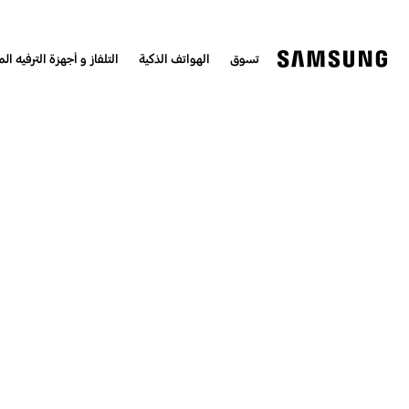
تسوق
الهواتف الذكية
التلفاز و أجهزة الترفيه الم