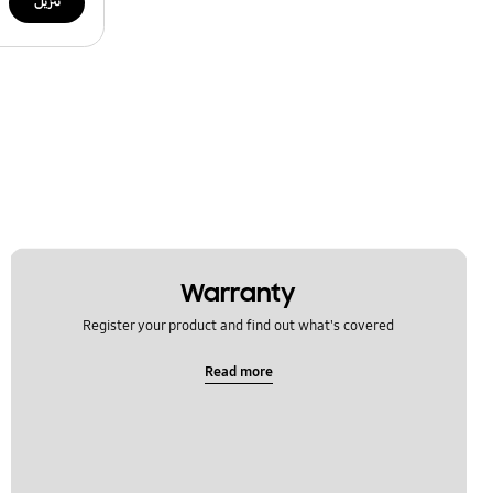
تنزيل
Warranty
Register your product and find out what's covered
Read more