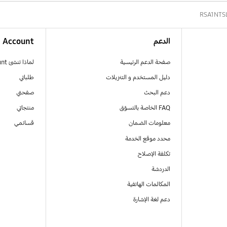
RSA1NTS
الدعم
Account
صفحة الدعم الرئيسية
لماذا تنشئ Samsung Account
دليل المستخدم و التنزيلات
طلباتي
دعم البحث
صفحتي
FAQ الخاصة بالتسوّق
منتجاتي
معلومات الضمان
قسائمي
محدد موقع الخدمة
تكلفة الإصلاح
الدردشة
المكالمات الهاتفية
دعم لغة الإشارة