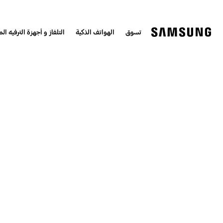
تسوق
الهواتف الذكية
التلفاز و أجهزة الترفيه الم