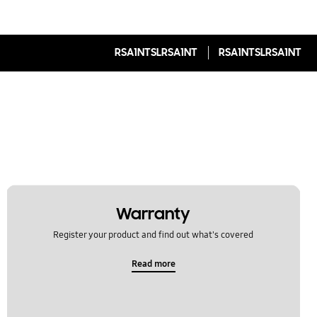
RSA1NTSLRSA1NT
RSA1NTSLRSA1NT
Warranty
Register your product and find out what's covered
Read more