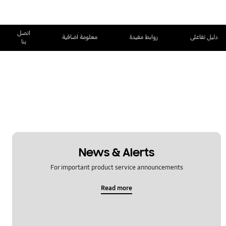
اتصل
دليل تفاعلى
روابط مفيدة
معلومة اضافية
بنا
News & Alerts
For important product service announcements
Read more