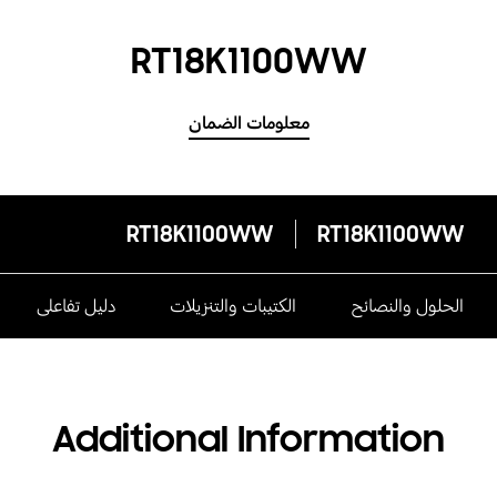
RT18K1100WW
معلومات الضمان
RT18K1100WW
RT18K1100WW
الحلول والنصائح
الكتيبات والتنزيلات
دليل تفاعلى
Additional Information