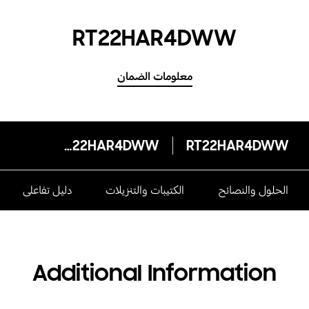
RT22HAR4DWW
معلومات الضمان
RT22HAR4DWW
RT22HAR4DWW
الحلول والنصائح
الكتيبات والتنزيلات
دليل تفاعلى
Additional Information