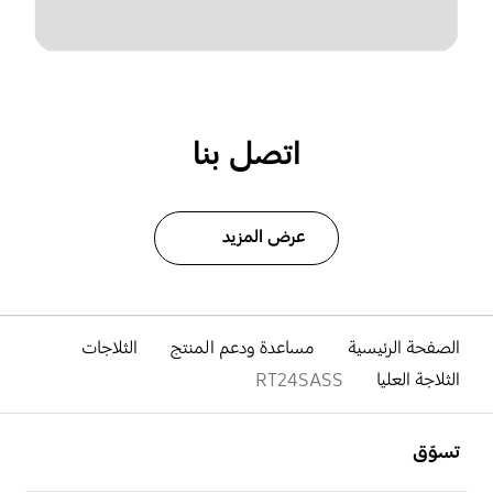
اتصل بنا
عرض المزيد
الصفحة الرئيسية
مساعدة ودعم المنتج
الثلاجات
الثلاجة العليا
RT24SASS
افتح
Footer Navigation
تسوّق
افتح