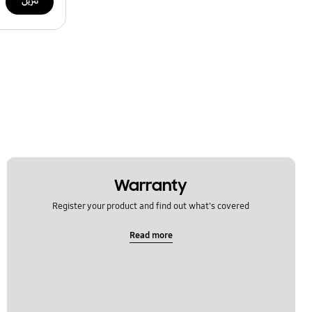
تنزيل
Warranty
Register your product and find out what's covered
Read more