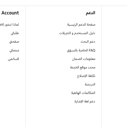
الدعم
Account
صفحة الدعم الرئيسية
لماذا تنشئ Samsung Account
دليل المستخدم و التنزيلات
طلباتي
دعم البحث
صفحتي
FAQ الخاصة بالتسوّق
منتجاتي
معلومات الضمان
قسائمي
محدد موقع الخدمة
تكلفة الإصلاح
الدردشة
المكالمات الهاتفية
دعم لغة الإشارة