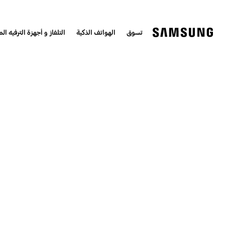
تسوق
الهواتف الذكية
التلفاز و أجهزة الترفيه الم