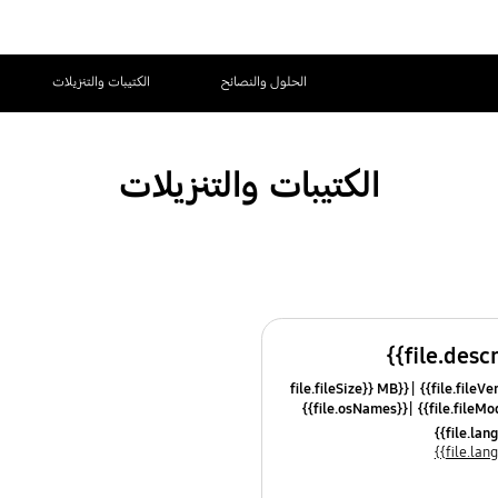
الحلول والنصائح
الكتيبات والتنزيلات
الكتيبات والتنزيلات
{{file.fileSize}} MB
{{file.osNames}}