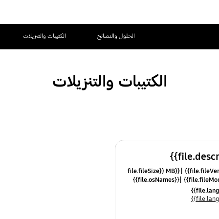
الحلول والنصائح
الكتيبات والتنزيلات
الكتيبات والتنزيلات
{{file.fileSize}} MB
{{file.osNames}}