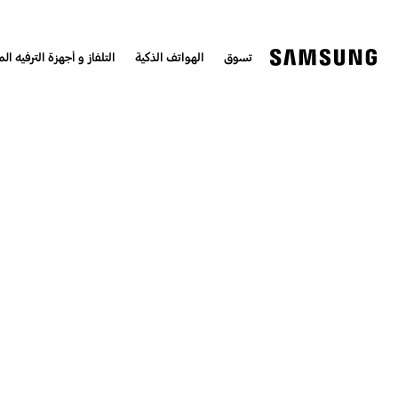
تسوق
الهواتف الذكية
التلفاز و أجهزة الترفيه الم