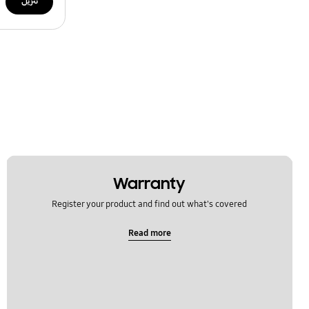
تنزيل
Warranty
Register your product and find out what's covered
Read more