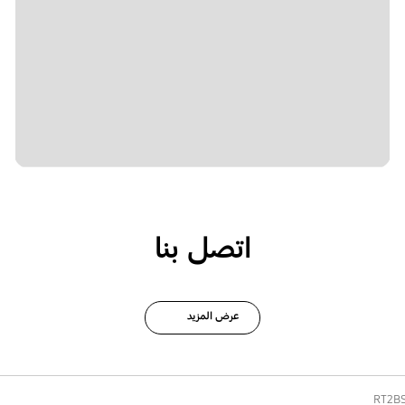
اتصل بنا
عرض المزيد
RT2B