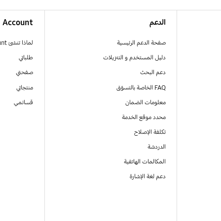
الدعم
Account
صفحة الدعم الرئيسية
لماذا تنشئ Samsung Account
دليل المستخدم و التنزيلات
طلباتي
دعم البحث
صفحتي
FAQ الخاصة بالتسوّق
منتجاتي
معلومات الضمان
قسائمي
محدد موقع الخدمة
تكلفة الإصلاح
الدردشة
المكالمات الهاتفية
دعم لغة الإشارة