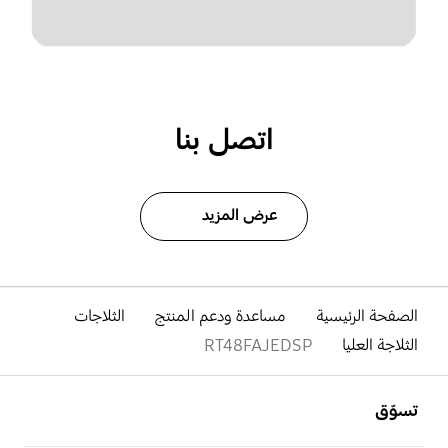
اتصل بنا
عرض المزيد
الصفحة الرئيسية
مساعدة ودعم المنتج
الثلاجات
الثلاجة العليا
RT48FAJEDSP
افتح
Footer Navigation
تسوّق
افتح