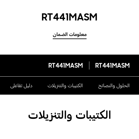
RT441MASM
معلومات الضمان
RT441MASM
RT441MASM
الحلول والنصائح
الكتيبات والتنزيلات
دليل تفاعلى
الكتيبات والتنزيلات