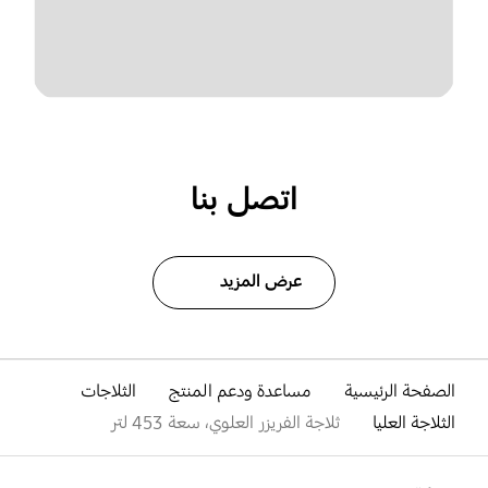
اتصل بنا
عرض المزيد
الصفحة الرئيسية
مساعدة ودعم المنتج
الثلاجات
الثلاجة العليا
ثلاجة الفريزر العلوي، سعة 453 لتر
افتح
Footer Navigation