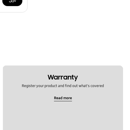
تنزيل
Warranty
Register your product and find out what's covered
Read more