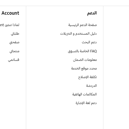
الدعم
Account
صفحة الدعم الرئيسية
لماذا تنشئ Samsung Account
دليل المستخدم و التنزيلات
طلباتي
دعم البحث
صفحتي
FAQ الخاصة بالتسوّق
منتجاتي
معلومات الضمان
قسائمي
محدد موقع الخدمة
تكلفة الإصلاح
الدردشة
المكالمات الهاتفية
دعم لغة الإشارة