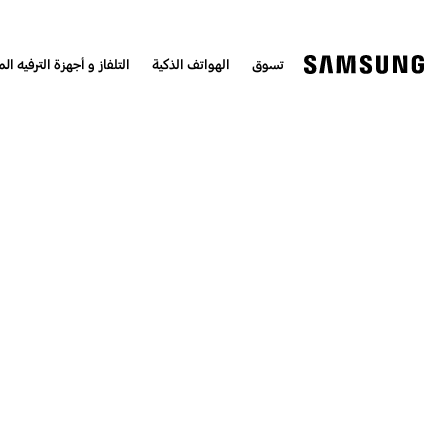
تسوق
الهواتف الذكية
التلفاز و أجهزة الترفيه الم