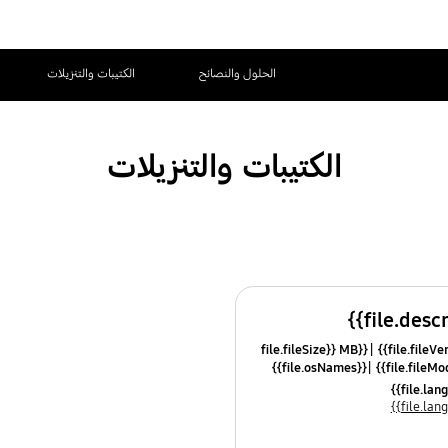
الحلول والنصائح
الكتيبات والتنزيلات
الكتيبات والتنزيلات
{{file.fileSize}} MB
{{file.osNames}}