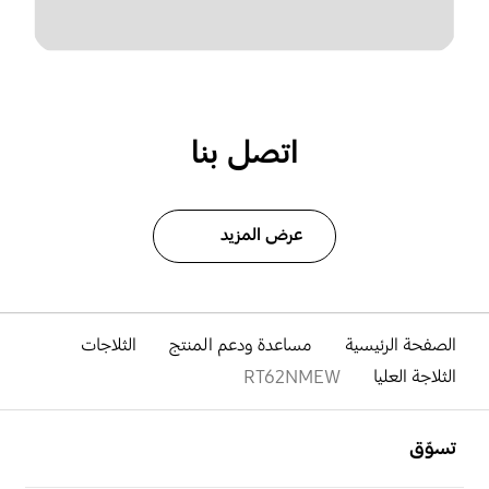
اتصل بنا
عرض المزيد
الصفحة الرئيسية
مساعدة ودعم المنتج
الثلاجات
الثلاجة العليا
RT62NMEW
افتح
Footer Navigation
تسوّق
افتح