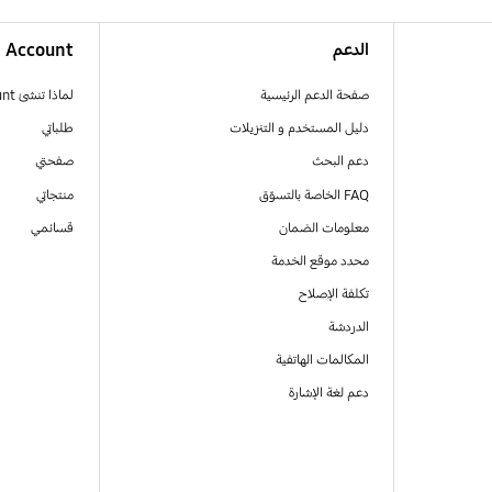
الدعم
Account
صفحة الدعم الرئيسية
لماذا تنشئ Samsung Account
دليل المستخدم و التنزيلات
طلباتي
دعم البحث
صفحتي
FAQ الخاصة بالتسوّق
منتجاتي
معلومات الضمان
قسائمي
محدد موقع الخدمة
تكلفة الإصلاح
الدردشة
المكالمات الهاتفية
دعم لغة الإشارة