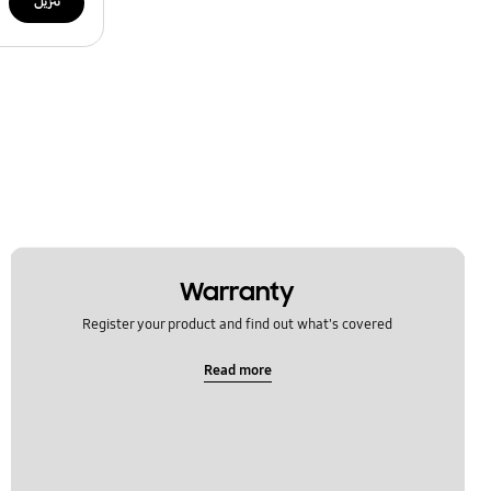
تنزيل
Warranty
Register your product and find out what's covered
Read more