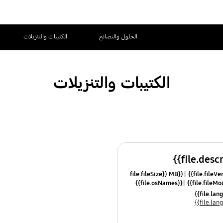
الحلول والنصائح
الكتيبات والتنزيلات
الكتيبات والتنزيلات
{{file.fileSize}} MB
{{file.osNames}}