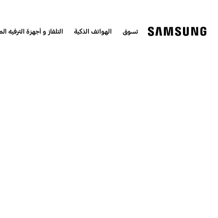
تسوق
الهواتف الذكية
التلفاز و أجهزة الترفيه الم