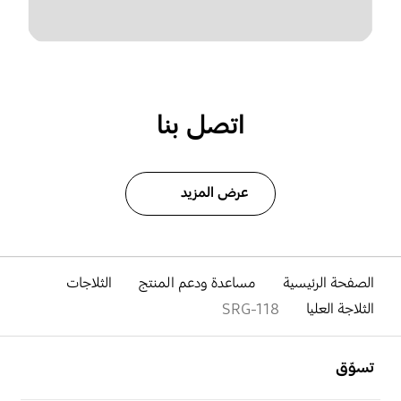
اتصل بنا
عرض المزيد
الصفحة الرئيسية
مساعدة ودعم المنتج
الثلاجات
الثلاجة العليا
SRG-118
افتح
Footer Navigation
تسوّق
افتح