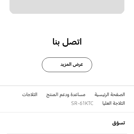
اتصل بنا
عرض المزيد
الصفحة الرئيسية
مساعدة ودعم المنتج
الثلاجات
الثلاجة العليا
SR-61KTC
افتح
Footer Navigation
تسوّق
افتح