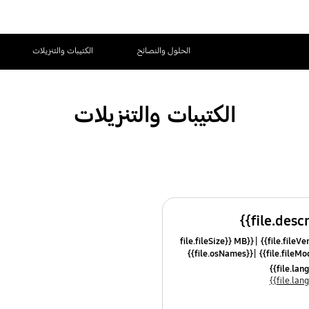
الحلول والنصائح
الكتيبات والتنزيلات
الكتيبات والتنزيلات
{{file.fileSize}} MB
{{file.osNames}}