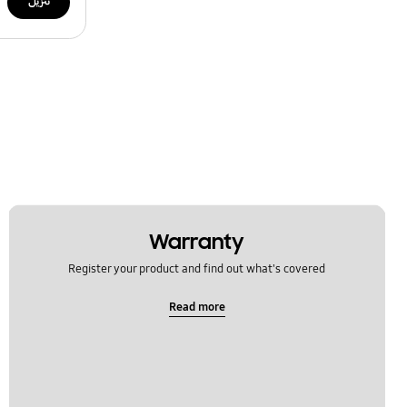
تنزيل
Warranty
Register your product and find out what's covered
Read more