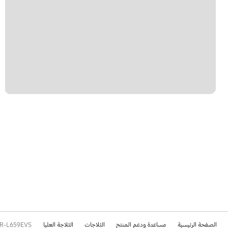
الصفحة الرئيسية
مساعدة ودعم المنتج
الثلاجات
الثلاجة العليا
R-L659EVS