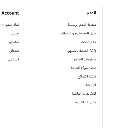
الدعم
Account
صفحة الدعم الرئيسية
لماذا تنشئ Samsung Account
دليل المستخدم و التنزيلات
طلباتي
دعم البحث
صفحتي
FAQ الخاصة بالتسوّق
منتجاتي
معلومات الضمان
قسائمي
محدد موقع الخدمة
تكلفة الإصلاح
الدردشة
المكالمات الهاتفية
دعم لغة الإشارة