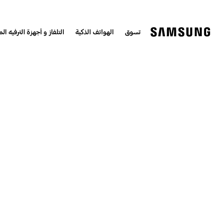
تسوق
الهواتف الذكية
التلفاز و أجهزة الترفيه الم