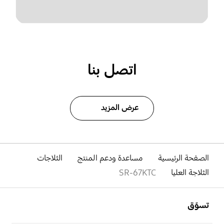
اتصل بنا
عرض المزيد
الصفحة الرئيسية
مساعدة ودعم المنتج
الثلاجات
الثلاجة العليا
SR-67KTC
افتح
Footer Navigation
تسوّق
افتح