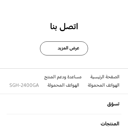
اتصل بنا
عرض المزيد
الصفحة الرئيسية
مساعدة ودعم المنتج
الهواتف المحمولة
الهواتف المحمولة
SGH-2400GA
افتح
Footer Navigation
تسوّق
افتح
المنتجات