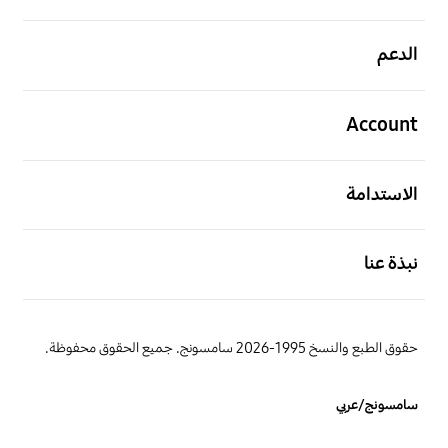
افتح
الدعم
افتح
Account
افتح
الاستدامة
افتح
نبذة عنا
حقوق الطبع والنسخ 1995-2026 سامسونج. جميع الحقوق محفوظة.
سامسونج/عربي