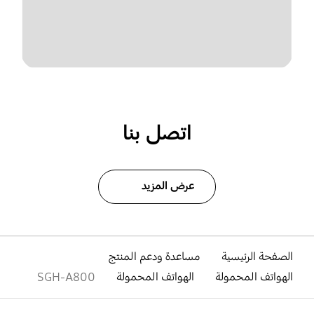
اتصل بنا
عرض المزيد
الصفحة الرئيسية
مساعدة ودعم المنتج
الهواتف المحمولة
الهواتف المحمولة
SGH-A800
افتح
Footer Navigation