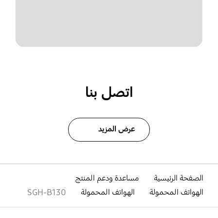
اتصل بنا
عرض المزيد
الصفحة الرئيسية
مساعدة ودعم المنتج
الهواتف المحمولة
الهواتف المحمولة
SGH-B130
افتح
Footer Navigation