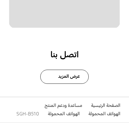
اتصل بنا
عرض المزيد
الصفحة الرئيسية
مساعدة ودعم المنتج
الهواتف المحمولة
الهواتف المحمولة
SGH-B510
افتح
Footer Navigation