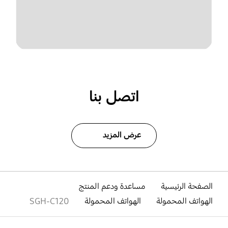
اتصل بنا
عرض المزيد
الصفحة الرئيسية
مساعدة ودعم المنتج
الهواتف المحمولة
الهواتف المحمولة
SGH-C120
افتح
Footer Navigation