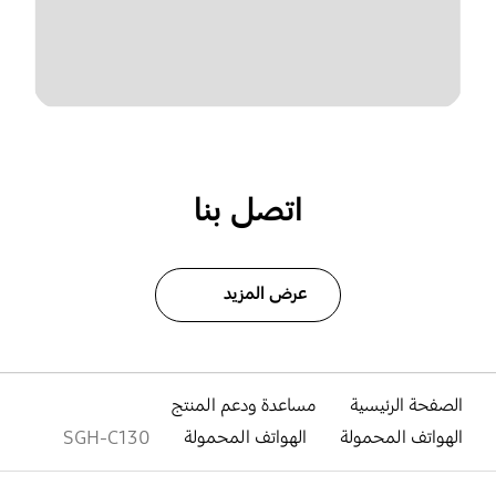
اتصل بنا
عرض المزيد
الصفحة الرئيسية
مساعدة ودعم المنتج
الهواتف المحمولة
الهواتف المحمولة
SGH-C130
افتح
Footer Navigation