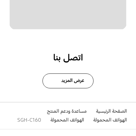
اتصل بنا
عرض المزيد
الصفحة الرئيسية
مساعدة ودعم المنتج
الهواتف المحمولة
الهواتف المحمولة
SGH-C160
افتح
Footer Navigation