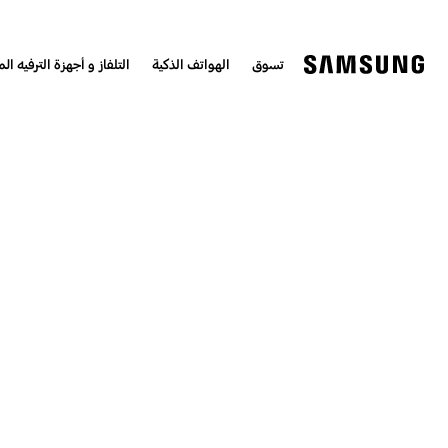
تسوق
الهواتف الذكية
التلفاز و أجهزة الترفيه الم