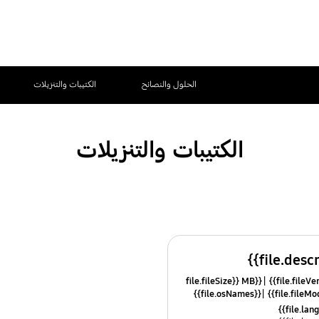
الحلول والنصائح
الكتيبات والتنزيلات
الكتيبات والتنزيلات
{{file.fileSize}} MB
{{file.osNames}}