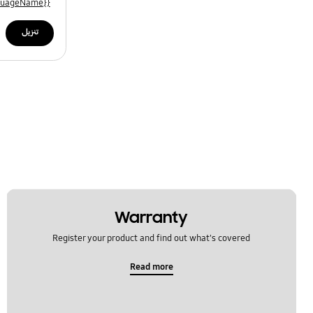
{{file.languageName}}
تنزيل
Warranty
Register your product and find out what's covered
Read more