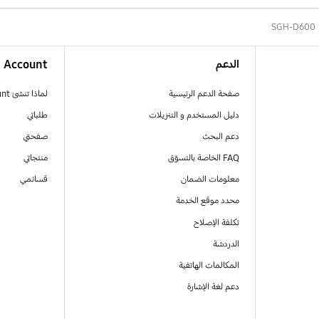
SGH-D600
الدعم
Account
صفحة الدعم الرئيسية
لماذا تنشئ Samsung Account
دليل المستخدم و التنزيلات
طلباتي
دعم البحث
صفحتي
FAQ الخاصة بالتسوّق
منتجاتي
معلومات الضمان
قسائمي
محدد موقع الخدمة
تكلفة الإصلاح
الدردشة
المكالمات الهاتفية
دعم لغة الإشارة