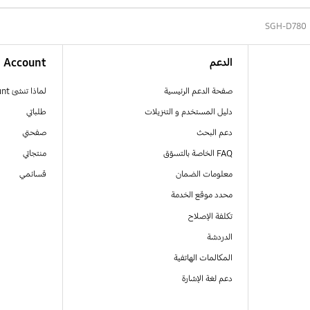
SGH-D780
الدعم
Account
صفحة الدعم الرئيسية
لماذا تنشئ Samsung Account
دليل المستخدم و التنزيلات
طلباتي
دعم البحث
صفحتي
FAQ الخاصة بالتسوّق
منتجاتي
معلومات الضمان
قسائمي
محدد موقع الخدمة
تكلفة الإصلاح
الدردشة
المكالمات الهاتفية
دعم لغة الإشارة