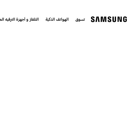
تسوق
الهواتف الذكية
التلفاز و أجهزة الترفيه الم