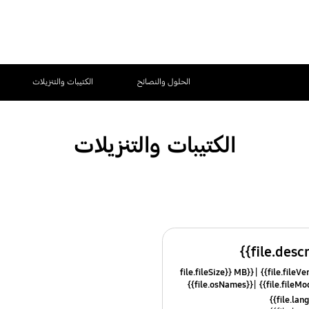
الحلول والنصائح
الكتيبات والتنزيلات
الكتيبات والتنزيلات
{{file.fileSize}} MB
{{file.osNames}}