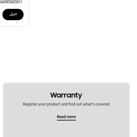
{{file.languageName}}
تنزيل
Warranty
Register your product and find out what's covered
Read more