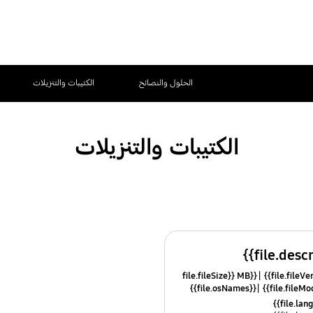
الحلول والنصائح
الكتيبات والتنزيلات
الكتيبات والتنزيلات
{{file.fileSize}} MB
{{file.osNames}}