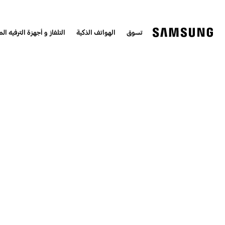
تسوق
الهواتف الذكية
التلفاز و أجهزة الترفيه الم