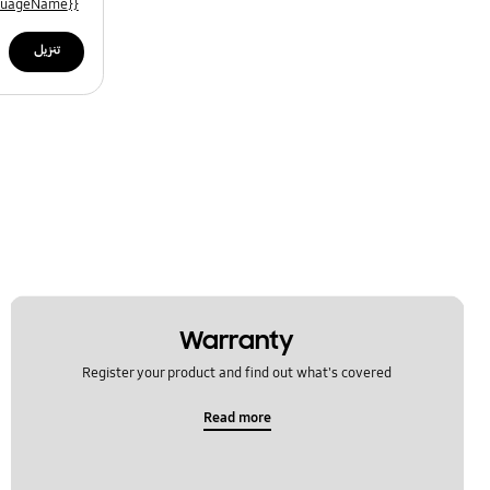
{{file.languageName}}
تنزيل
Warranty
Register your product and find out what's covered
Read more