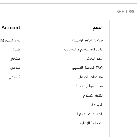
SGH-D880
الدعم
Account
صفحة الدعم الرئيسية
لماذا تنشئ Samsung Account
دليل المستخدم و التنزيلات
طلباتي
دعم البحث
صفحتي
FAQ الخاصة بالتسوّق
منتجاتي
معلومات الضمان
قسائمي
محدد موقع الخدمة
تكلفة الإصلاح
الدردشة
المكالمات الهاتفية
دعم لغة الإشارة