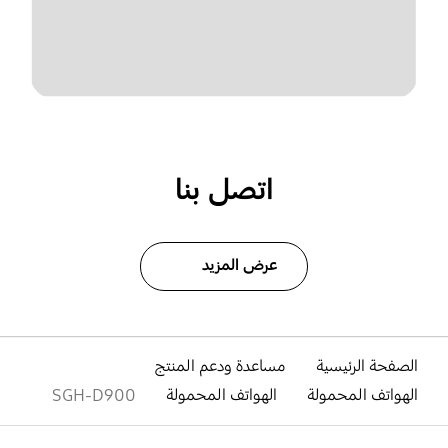
اتصل بنا
عرض المزيد
الصفحة الرئيسية
مساعدة ودعم المنتج
الهواتف المحمولة
الهواتف المحمولة
SGH-D900
افتح
Footer Navigation