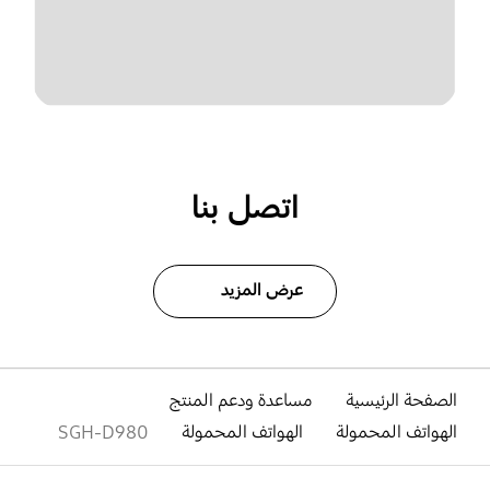
اتصل بنا
عرض المزيد
الصفحة الرئيسية
مساعدة ودعم المنتج
الهواتف المحمولة
الهواتف المحمولة
SGH-D980
افتح
Footer Navigation